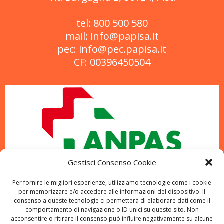
tel: 800 500 580
mail: info@papisa.it
pec: info@pec.papisa.it
CF: 00396450504
Gestisci Consenso Cookie
Per fornire le migliori esperienze, utilizziamo tecnologie come i cookie
per memorizzare e/o accedere alle informazioni del dispositivo. Il
consenso a queste tecnologie ci permetterà di elaborare dati come il
comportamento di navigazione o ID unici su questo sito. Non
acconsentire o ritirare il consenso può influire negativamente su alcune