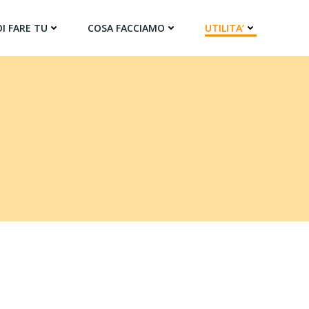
I FARE TU
COSA FACCIAMO
UTILITA’