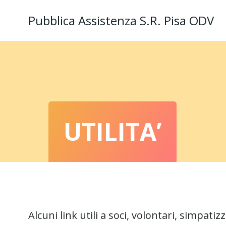
Vai
Pubblica Assistenza S.R. Pisa ODV
al
contenuto
UTILITA’
Alcuni link utili a soci, volontari, simpatizz