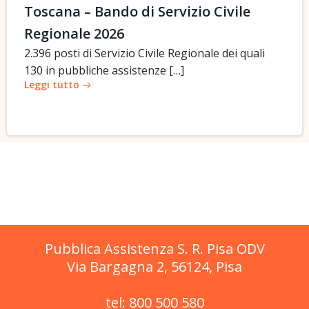
Toscana – Bando di Servizio Civile
Regionale 2026
2.396 posti di Servizio Civile Regionale dei quali
130 in pubbliche assistenze […]
Leggi tutto
Pubblica Assistenza S. R. Pisa ODV
Via Bargagna 2, 56124, Pisa
tel: 800 500 580