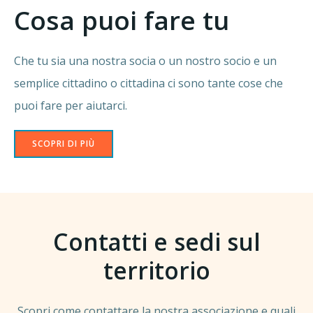
Cosa puoi fare tu
Che tu sia una nostra socia o un nostro socio e un
semplice cittadino o cittadina ci sono tante cose che
puoi fare per aiutarci.
SCOPRI DI PIÙ
Contatti e sedi sul
territorio
Scopri come contattare la nostra associazione e quali