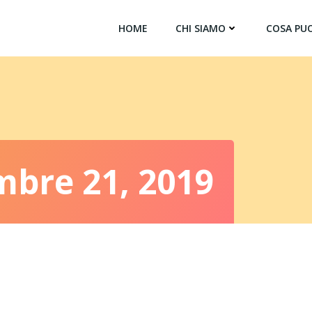
HOME
CHI SIAMO
COSA PUO
mbre 21, 2019