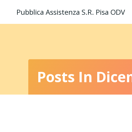
Vai
Pubblica Assistenza S.R. Pisa ODV
al
contenuto
Posts In Dice