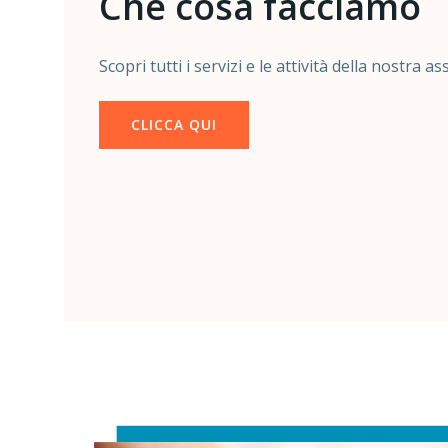
Che cosa facciamo
Scopri tutti i servizi e le attività della nostra a
CLICCA QUI