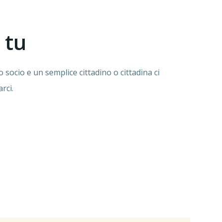
 tu
 socio e un semplice cittadino o cittadina ci
arci.