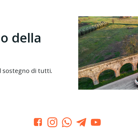
io della
sostegno di tutti.