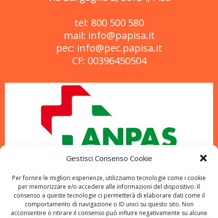
tel: 800 500 580
mail: info@papisa.it
pec: info@pec.papisa.it
CF: 00396450504
Gestisci Consenso Cookie
Per fornire le migliori esperienze, utilizziamo tecnologie come i cookie
per memorizzare e/o accedere alle informazioni del dispositivo. Il
consenso a queste tecnologie ci permetterà di elaborare dati come il
comportamento di navigazione o ID unici su questo sito. Non
acconsentire o ritirare il consenso può influire negativamente su alcune