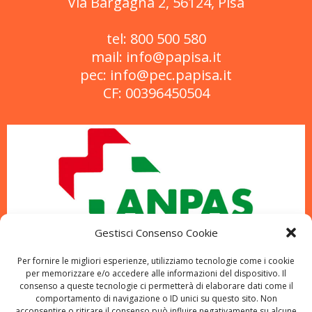
Via Bargagna 2, 56124, Pisa
tel: 800 500 580
mail: info@papisa.it
pec: info@pec.papisa.it
CF: 00396450504
Gestisci Consenso Cookie
Per fornire le migliori esperienze, utilizziamo tecnologie come i cookie
per memorizzare e/o accedere alle informazioni del dispositivo. Il
consenso a queste tecnologie ci permetterà di elaborare dati come il
comportamento di navigazione o ID unici su questo sito. Non
acconsentire o ritirare il consenso può influire negativamente su alcune