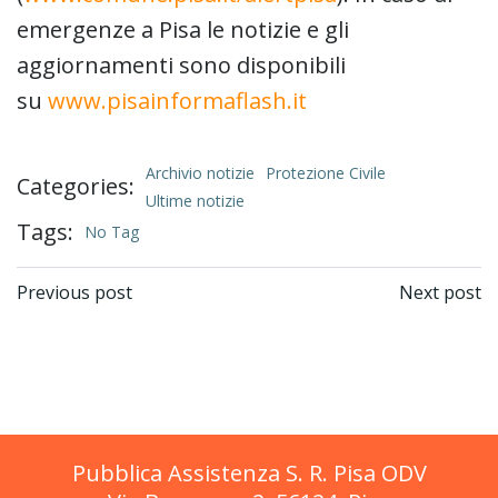
emergenze a Pisa le notizie e gli
aggiornamenti sono disponibili
su
www.pisainformaflash.it
Archivio notizie
Protezione Civile
Categories:
Ultime notizie
Tags:
No Tag
Post
Post
Previous post
Next post
navigation
navigation
Pubblica Assistenza S. R. Pisa ODV