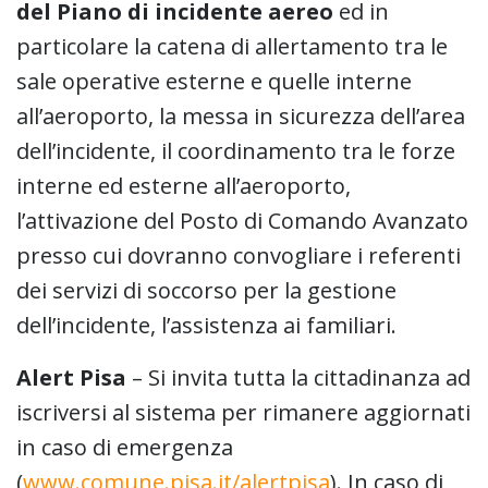
del Piano di incidente aereo
ed in
particolare la catena di allertamento tra le
sale operative esterne e quelle interne
all’aeroporto, la messa in sicurezza dell’area
dell’incidente, il coordinamento tra le forze
interne ed esterne all’aeroporto,
l’attivazione del Posto di Comando Avanzato
presso cui dovranno convogliare i referenti
dei servizi di soccorso per la gestione
dell’incidente, l’assistenza ai familiari.
Alert Pisa
– Si invita tutta la cittadinanza ad
iscriversi al sistema per rimanere aggiornati
in caso di emergenza
(
www.comune.pisa.it/alertpisa
). In caso di