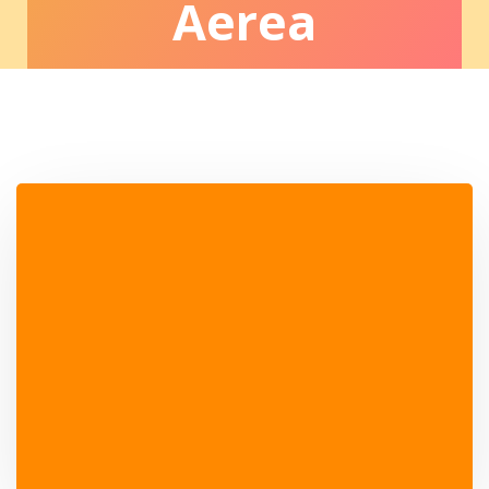
Aerea