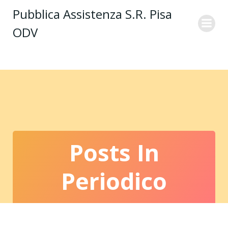
Vai
Pubblica Assistenza S.R. Pisa
al
ODV
contenuto
Posts In
Periodico