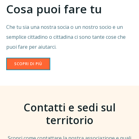
Cosa puoi fare tu
Che tu sia una nostra socia o un nostro socio e un
semplice cittadino o cittadina ci sono tante cose che
puoi fare per aiutarci.
SCOPRI DI PIÙ
Contatti e sedi sul
territorio
Scopri come contattare la nostra associazione e quali