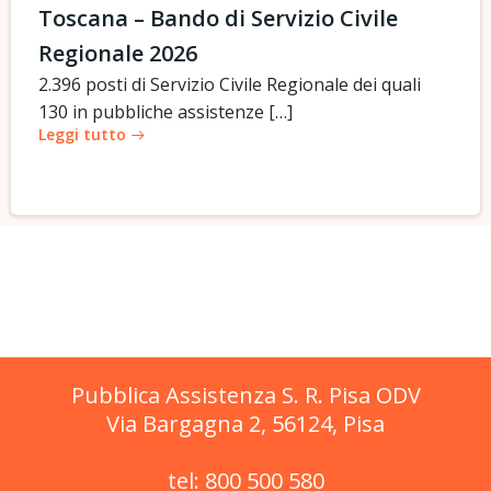
Toscana – Bando di Servizio Civile
Regionale 2026
2.396 posti di Servizio Civile Regionale dei quali
130 in pubbliche assistenze […]
Leggi tutto
Pubblica Assistenza S. R. Pisa ODV
Via Bargagna 2, 56124, Pisa
tel: 800 500 580