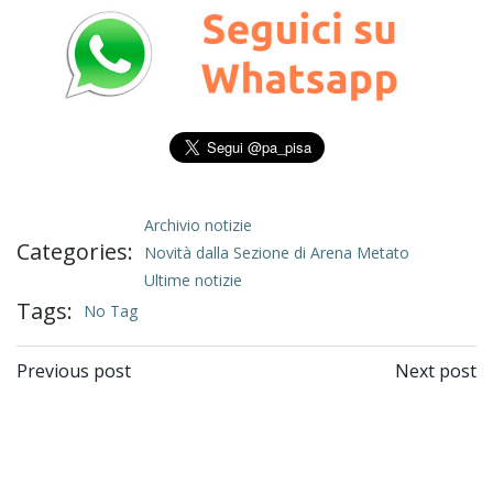
Archivio notizie
Categories:
Novità dalla Sezione di Arena Metato
Ultime notizie
Tags:
No Tag
Post
Post
Previous post
Next post
navigation
navigation