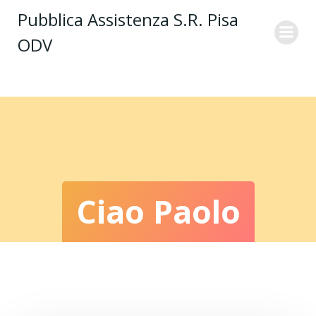
Vai
Pubblica Assistenza S.R. Pisa
al
ODV
contenuto
Ciao Paolo