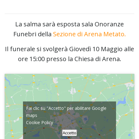
La salma sarà esposta sala Onoranze
Funebri della
Sezione di Arena Metato.
Il funerale si svolgerà Giovedì 10 Maggio alle
ore 15:00 presso la Chiesa di Arena.
Fai clic su "Accetto" per abilitare Google
maps
Cookie Policy
Accetto