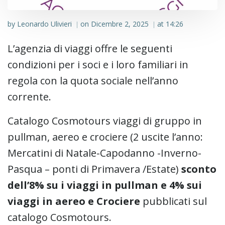
by
Leonardo Ulivieri
on
Dicembre 2, 2025
at
14:26
|
|
L’agenzia di viaggi offre le seguenti
condizioni per i soci e i loro familiari in
regola con la quota sociale nell’anno
corrente.
Catalogo Cosmotours viaggi di gruppo in
pullman, aereo e crociere (2 uscite l’anno:
Mercatini di Natale-Capodanno -Inverno-
Pasqua – ponti di Primavera /Estate)
sconto
dell’8% su i viaggi in pullman e 4% sui
viaggi in aereo e Crociere
pubblicati sul
catalogo Cosmotours.