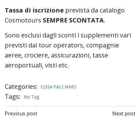
Tassa di iscrizione
prevista da catalogo
Cosmotours
SEMPRE SCONTATA
.
Sono esclusi dagli sconti i supplementi vari
previsti dai tour operators, compagnie
aeree, crociere, assicurazioni, tasse
aeroportuali, visti etc.
Categories:
COSA FACCIAMO
Tags:
No Tag
Post
Post
Previous post
Next post
navigation
navigation