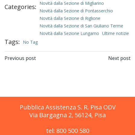
Novità dalla Sezione di Migliarino
Categories:
Novità dalla Sezione di Pontasserchio
Novità dalla Sezione di Riglione
Novità dalla Sezione di San Giuliano Terme
Novità dalla Sezione Lungarno
Ultime notizie
Tags:
No Tag
Post
Post
Previous post
Next post
navigation
navigation
Pubblica Assistenza S. R. Pisa ODV
Via Bargagna 2, 56124, Pisa
tel: 800 500 580