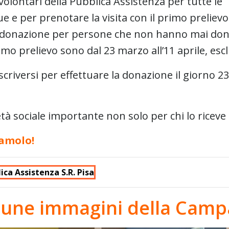
i volontari della Pubblica Assistenza per tutte le
 e per prenotare la visita con il primo prelievo
la donazione per persone che non hanno mai don
rimo prelievo sono dal 23 marzo all’11 aprile, esclu
iscriversi per effettuare la donazione il giorno 23 
ietà sociale importante non solo per chi lo ricev
iamolo!
ca Assistenza S.R. Pisa
cune immagini della Cam