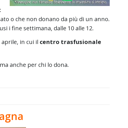
:
ato o che non donano da più di un anno.
si i fine settimana, dalle 10 alle 12.
aprile, in cui il
centro trasfusionale
e ma anche per chi lo dona.
pagna