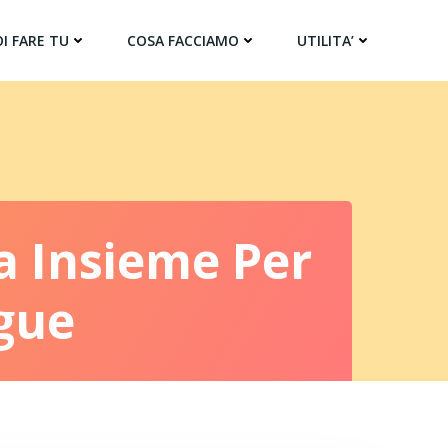
I FARE TU
COSA FACCIAMO
UTILITA’
sa Insieme Per
gue