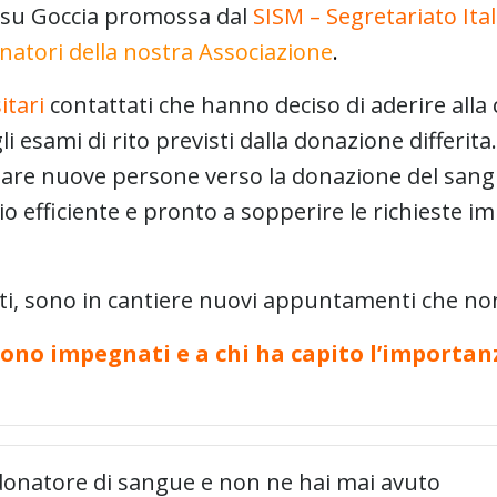
 su Goccia promossa dal
SISM – Segretariato Ita
atori della nostra Associazione
.
itari
contattati che hanno deciso di aderire alla
gli esami di rito previsti dalla donazione differ
zare nuove persone verso la donazione del sang
io efficiente e pronto a sopperire le richieste 
ltati, sono in cantiere nuovi appuntamenti che n
i sono impegnati e a chi ha capito l’import
donatore di sangue e non ne hai mai avuto