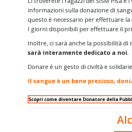
Lì troverete i ragazzi del SISM Pisa e 
informazioni sulla donazione di sangue
questo è necessario per effettuare 
I giorni disponibili per effettuare il p
Inoltre, ci sarà anche la possibilità di 
sarà interamente dedicato a noi
.
Donare è un gesto di civiltà e solidar
Il sangue è un bene prezioso, don
Scopri come diventare Donatore della Pubbli
Al