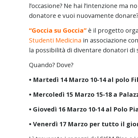
l’occasione? Ne hai l’intenzione ma non
donatore e vuoi nuovamente donare
“Goccia su Goccia”
è il progetto org
Studenti Medicina
in associazione con
la possibilità di diventare donatori di
Quando? Dove?
• Martedì 14 Marzo 10-14 al polo F
• Mercoledì 15 Marzo 15-18 a Palazz
• Giovedì 16 Marzo 10-14 al Polo Pi
• Venerdì 17 Marzo per tutto il gi