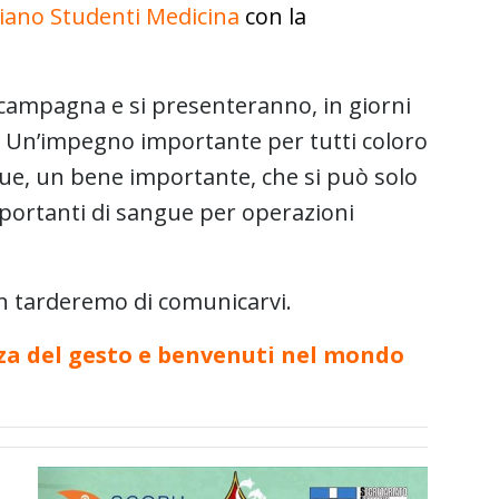
liano Studenti Medicina
con la
 campagna e si presenteranno, in giorni
ita. Un’impegno importante per tutti coloro
ue, un bene importante, che si può solo
importanti di sangue per operazioni
on tarderemo di comunicarvi.
anza del gesto e benvenuti nel mondo