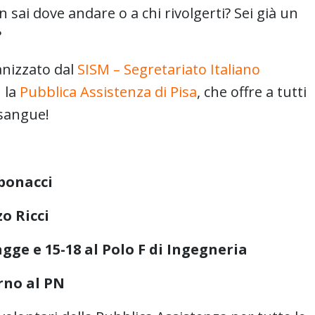
 sai dove andare o a chi rivolgerti? Sei già un
?
anizzato dal
SISM – Segretariato Italiano
 la
Pubblica Assistenza di Pisa
, che offre a tutti
 sangue!
ibonacci
o Ricci
agge e 15-18 al Polo F di Ingegneria
orno al PN