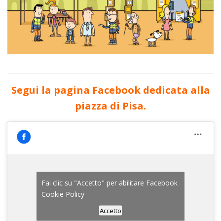
Segui la pagina Facebook dedicata alla
piazza di Pisa.
Fai clic su "Accetto" per abilitare Facebook
Cookie Policy
Accetto