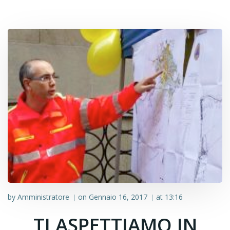
by
Amministratore
on
Gennaio 16, 2017
at
13:16
|
|
TI ASPETTIAMO IN