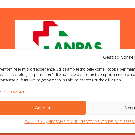
Gestisci Conse
Per fornire le migliori esperienze, utilizziamo tecnologie come i cookie per mem
queste tecnologie ci permetterà di elaborare dati come il comportamento di navig
consenso può influire negativamente su alcune caratteristiche e funzioni.
Gestisci servizi
Accetta
Neg
Cookie Policy
INFORMAZIONI SUL TRATTAMENTO DEI DATI PERSONAL
bblica Assistenza S.R. Pisa ODV. Created using WordPress 