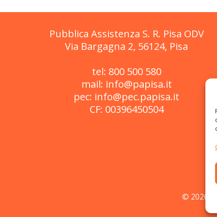
Pubblica Assistenza S. R. Pisa ODV
Via Bargagna 2, 56124, Pisa
tel: 800 500 580
mail: info@papisa.it
pec: info@pec.papisa.it
CF: 00396450504
© 2026 Pu