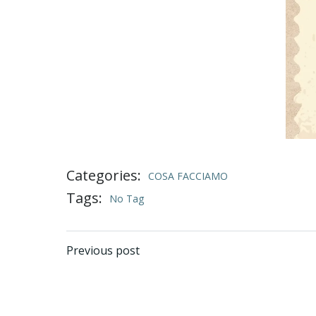
Categories:
COSA FACCIAMO
Tags:
No Tag
Post
Previous post
navigation