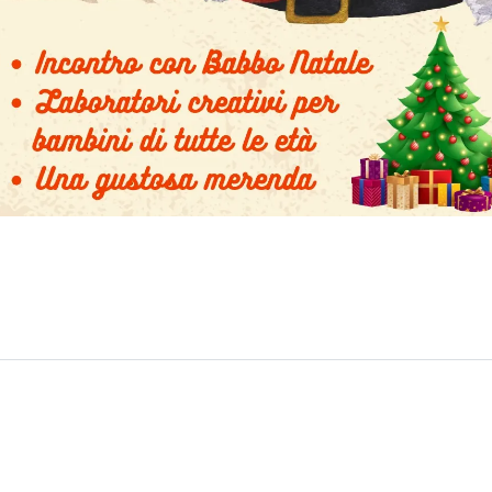
Post
navigation