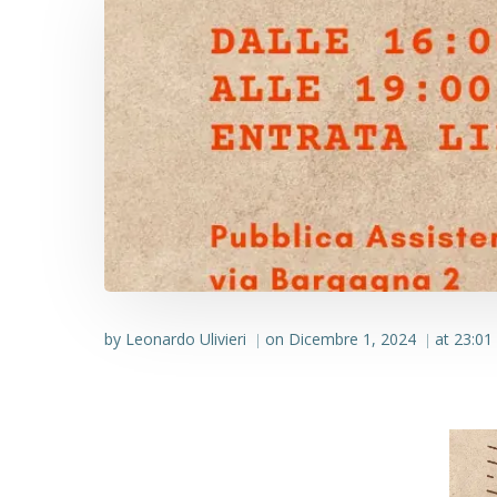
by
Leonardo Ulivieri
on
Dicembre 1, 2024
at
23:01
|
|