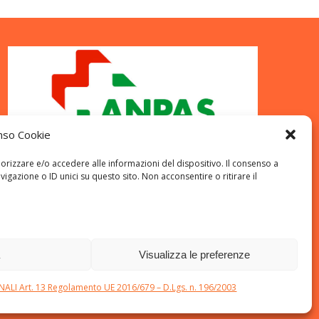
nso Cookie
orizzare e/o accedere alle informazioni del dispositivo. Il consenso a
azione o ID unici su questo sito. Non acconsentire o ritirare il
a
Visualizza le preferenze
I Art. 13 Regolamento UE 2016/679 – D.Lgs. n. 196/2003
and
Colibri