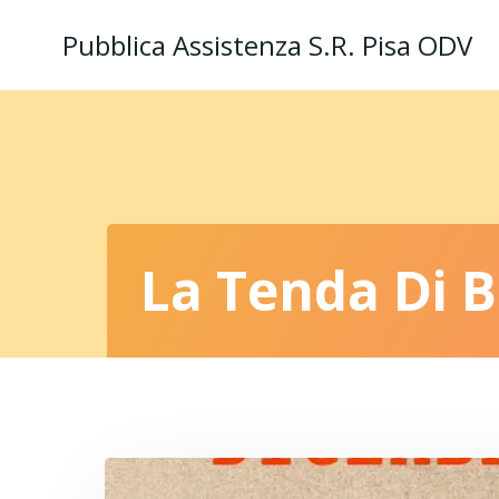
Vai
Pubblica Assistenza S.R. Pisa ODV
al
contenuto
La Tenda Di 