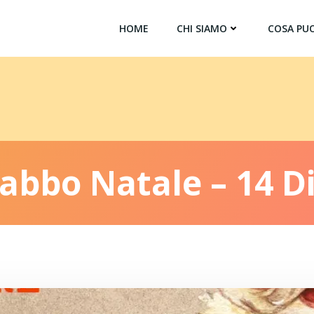
HOME
CHI SIAMO
COSA PUO
Babbo Natale – 14 