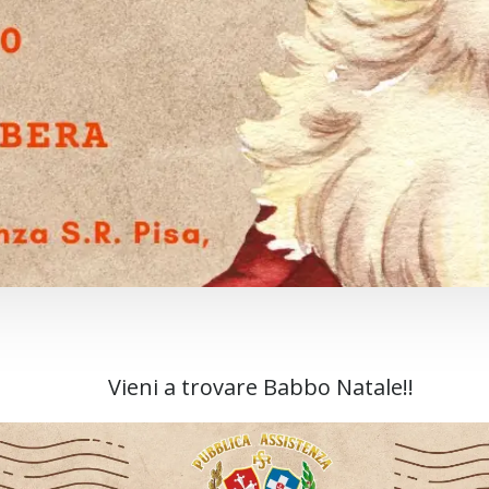
Vieni a trovare Babbo Natale!!