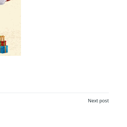
Next post