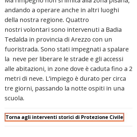
Ma l’impegno non si limita alla zona pisana,
andando a operare anche in altri luoghi
della nostra regione. Quattro
nostri volontari sono intervenuti a Badia
Tedalda in provincia di Arezzo con un
fuoristrada. Sono stati impegnati a spalare
la neve per liberare le strade e gli accessi
alle abitazioni, in zone dove è caduta fino a 2
metri di neve. L’impiego è durato per circa
tre giorni, passando la notte ospiti in una
scuola.
Torna agli interventi storici di Protezione Civile