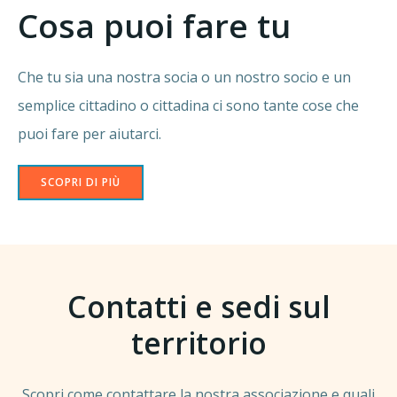
Cosa puoi fare tu
Che tu sia una nostra socia o un nostro socio e un
semplice cittadino o cittadina ci sono tante cose che
puoi fare per aiutarci.
SCOPRI DI PIÙ
Contatti e sedi sul
territorio
Scopri come contattare la nostra associazione e quali