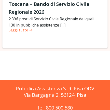
Toscana – Bando di Servizio Civile
Regionale 2026
2.396 posti di Servizio Civile Regionale dei quali
130 in pubbliche assistenze […]
Leggi tutto
Pubblica Assistenza S. R. Pisa ODV
Via Bargagna 2, 56124, Pisa
tel: 800 500 580