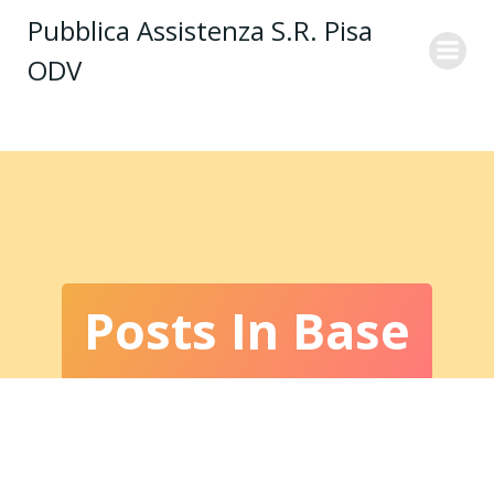
Vai
Pubblica Assistenza S.R. Pisa
al
ODV
contenuto
Posts In Base