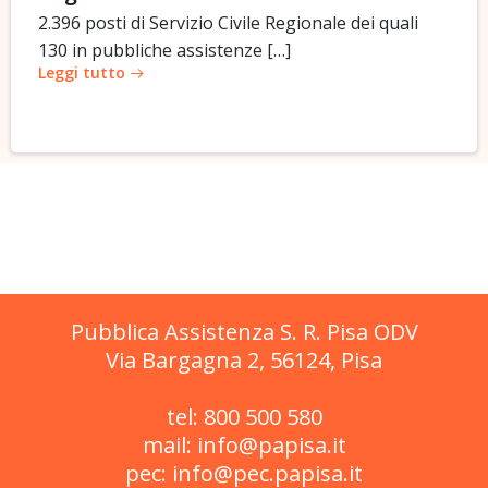
2.396 posti di Servizio Civile Regionale dei quali
130 in pubbliche assistenze […]
Leggi tutto
Pubblica Assistenza S. R. Pisa ODV
Via Bargagna 2, 56124, Pisa
tel: 800 500 580
mail: info@papisa.it
pec: info@pec.papisa.it