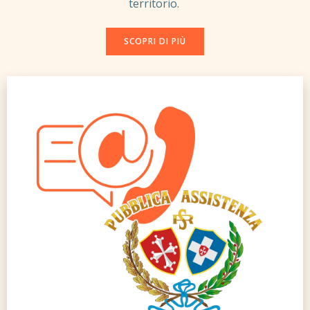
territorio.
SCOPRI DI PIÙ