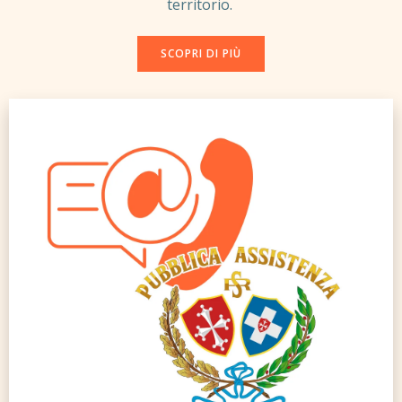
territorio.
SCOPRI DI PIÙ