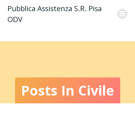
Vai
Pubblica Assistenza S.R. Pisa
al
ODV
contenuto
Posts In Civile