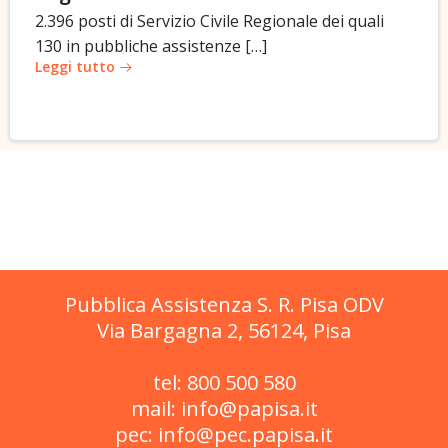
2.396 posti di Servizio Civile Regionale dei quali
130 in pubbliche assistenze […]
Leggi tutto
Pubblica Assistenza S. R. Pisa ODV
Via Bargagna 2, 56124, Pisa
tel: 800 500 580
mail: info@papisa.it
pec: info@pec.papisa.it