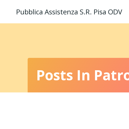
Vai
Pubblica Assistenza S.R. Pisa ODV
al
contenuto
Posts In Patr