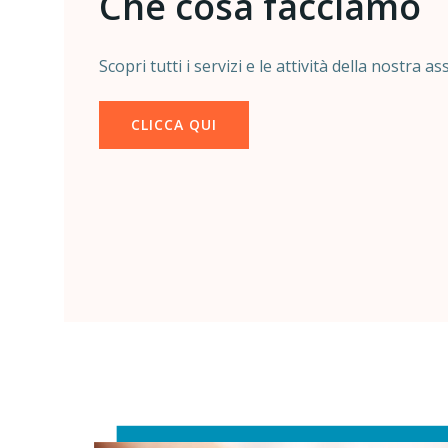
Che cosa facciamo
Scopri tutti i servizi e le attività della nostra a
CLICCA QUI