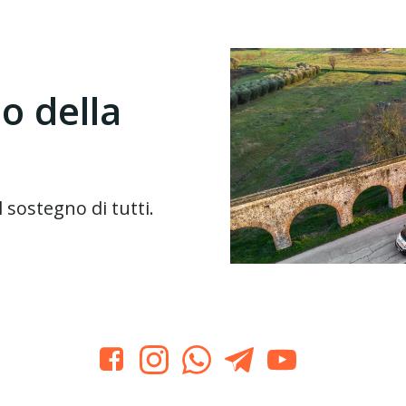
io della
sostegno di tutti.