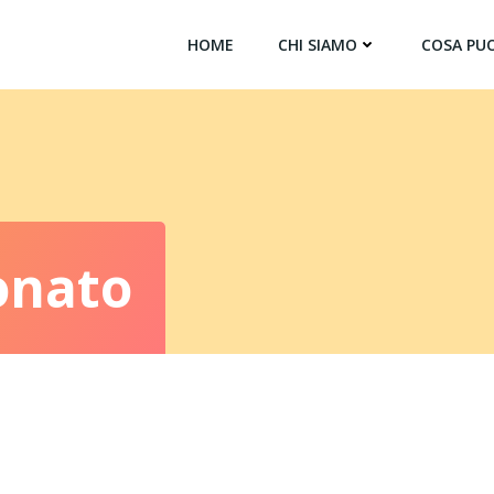
HOME
CHI SIAMO
COSA PUO
onato