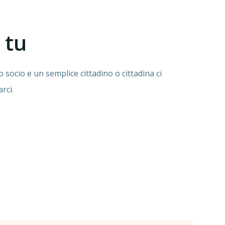
 tu
 socio e un semplice cittadino o cittadina ci
arci.