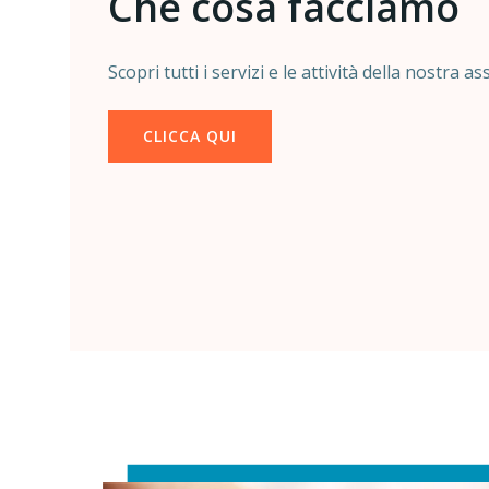
Che cosa facciamo
Scopri tutti i servizi e le attività della nostra a
CLICCA QUI