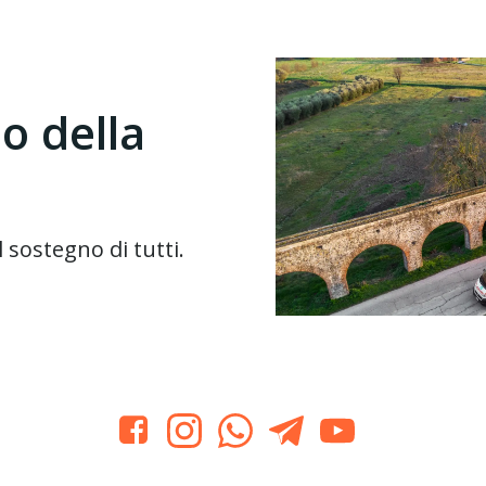
io della
sostegno di tutti.