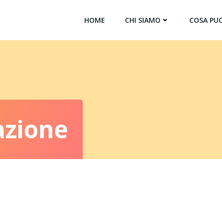
HOME
CHI SIAMO
COSA PUO
azione