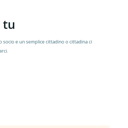
 tu
 socio e un semplice cittadino o cittadina ci
arci.