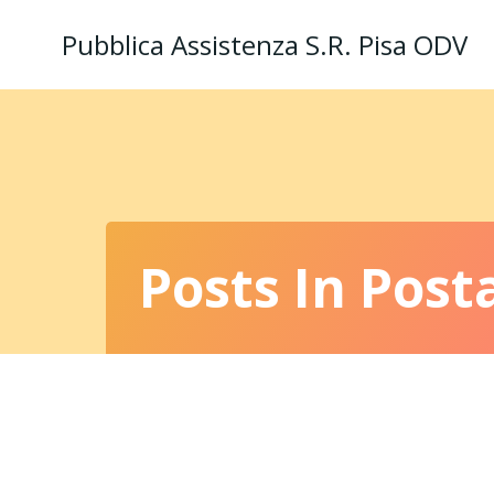
Vai
Pubblica Assistenza S.R. Pisa ODV
al
contenuto
Posts In Post