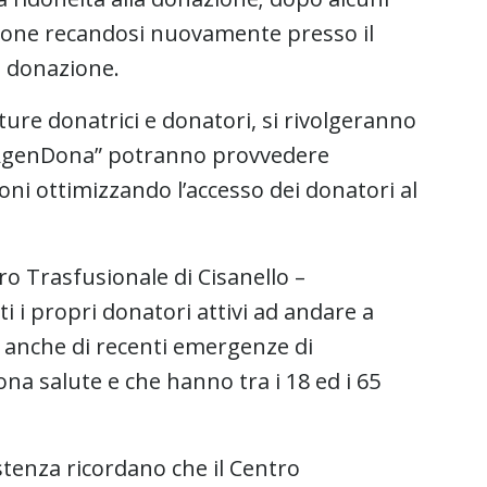
ione recandosi nuovamente presso il
i donazione.
uture donatrici e donatori, si rivolgeranno
 “AgenDona” potranno provvedere
ioni ottimizzando l’accesso dei donatori al
ro Trasfusionale di Cisanello –
i i propri donatori attivi ad andare a
e anche di recenti emergenze di
uona salute e che hanno tra i 18 ed i 65
stenza ricordano che il Centro