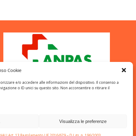
nso Cookie
orizzare e/o accedere alle informazioni del dispositivo. Il consenso a
azione o ID unici su questo sito. Non acconsentire o ritirare il
a
Visualizza le preferenze
I Art. 13 Regolamento UE 2016/679 – D.Lgs. n. 196/2003