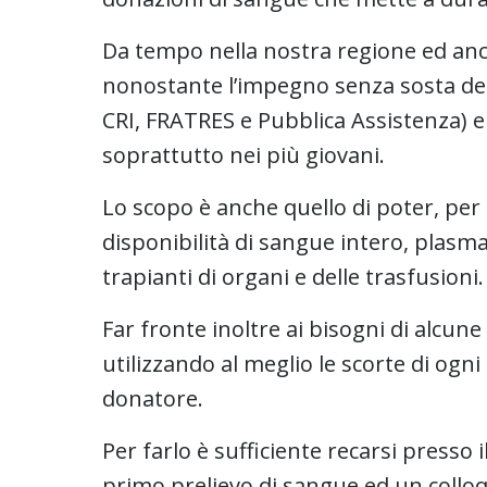
Da tempo nella nostra regione ed anc
nonostante l’impegno senza sosta dell
CRI, FRATRES e Pubblica Assistenza) e
soprattutto nei più giovani.
Lo scopo è anche quello di poter, pe
disponibilità di sangue intero, plasma
trapianti di organi e delle trasfusioni.
Far fronte inoltre ai bisogni di alcun
utilizzando al meglio le scorte di ogn
donatore.
Per farlo è sufficiente recarsi presso 
primo prelievo di sangue ed un colloq