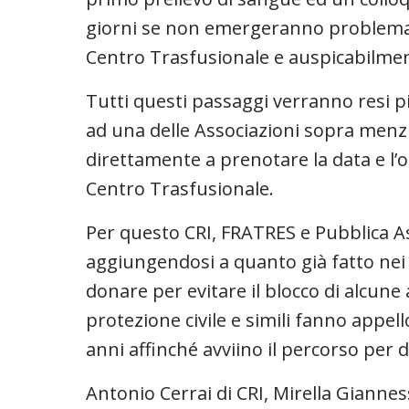
giorni se non emergeranno problemat
Centro Trasfusionale e auspicabilmen
Tutti questi passaggi verranno resi pi
ad una delle Associazioni sopra menz
direttamente a prenotare la data e l’o
Centro Trasfusionale.
Per questo CRI, FRATRES e Pubblica As
aggiungendosi a quanto già fatto nei g
donare per evitare il blocco di alcun
protezione civile e simili fanno appell
anni affinché avviino il percorso per 
Antonio Cerrai di CRI, Mirella Giannes