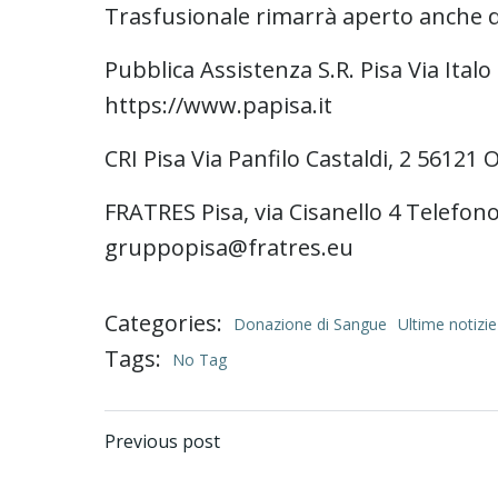
Trasfusionale rimarrà aperto anche do
Pubblica Assistenza S.R. Pisa Via Ita
https://www.papisa.it
CRI Pisa Via Panfilo Castaldi, 2 56121
FRATRES Pisa, via Cisanello 4 Telefon
gruppopisa@fratres.eu
Categories:
Donazione di Sangue
Ultime notizie
Tags:
No Tag
Post
Previous post