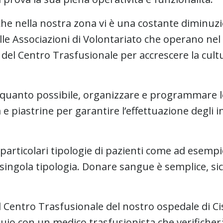
he nella nostra zona vi è una costante diminuz
e Associazioni di Volontariato che operano nel 
 del Centro Trasfusionale per accrescere la cult
r quanto possibile, organizzare e programmare 
 e piastrine per garantire l’effettuazione degli 
e particolari tipologie di pazienti come ad esemp
i singola tipologia. Donare sangue è semplice, si
il Centro Trasfusionale del nostro ospedale di Ci
uio con un medico trasfusionista che verificherà