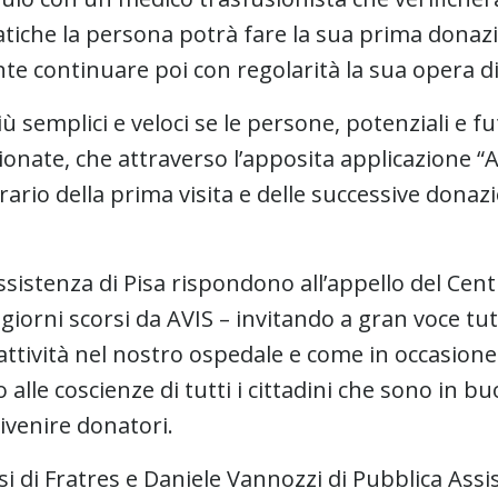
iche la persona potrà fare la sua prima donaz
te continuare poi con regolarità la sua opera d
ù semplici e veloci se le persone, potenziali e f
ionate, che attraverso l’apposita applicazione
rario della prima visita e delle successive donaz
sistenza di Pisa rispondono all’appello del Cent
iorni scorsi da AVIS – invitando a gran voce tutt
e attività nel nostro ospedale e come in occasion
o alle coscienze di tutti i cittadini che sono in b
divenire donatori.
si di Fratres e Daniele Vannozzi di Pubblica Assi