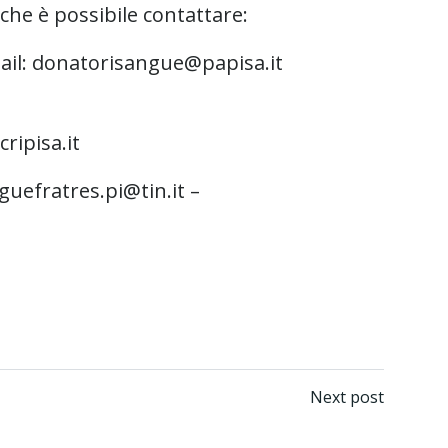
che è possibile contattare:
mail: donatorisangue@papisa.it
ripisa.it
guefratres.pi@tin.it –
Next post