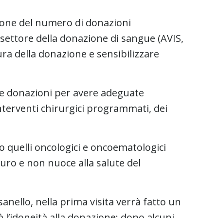
ione del numero di donazioni
settore della donazione di sangue (AVIS,
ura della donazione e sensibilizzare
le donazioni per avere adeguate
interventi chirurgici programmati, dei
io quelli oncologici e oncoematologici
curo e non nuoce alla salute del
sanello, nella prima visita verrà fatto un
 l’idoneità alla donazione; dopo alcuni