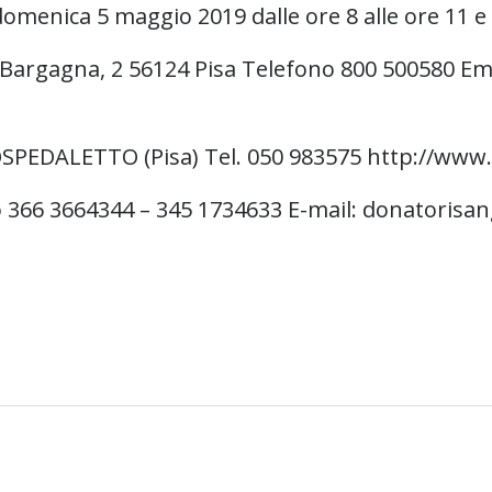
menica 5 maggio 2019 dalle ore 8 alle ore 11 e 
lo Bargagna, 2 56124 Pisa Telefono 800 500580 E
 OSPEDALETTO (Pisa) Tel. 050 983575 http://www.c
o 366 3664344 – 345 1734633 E-mail: donatorisan
Post