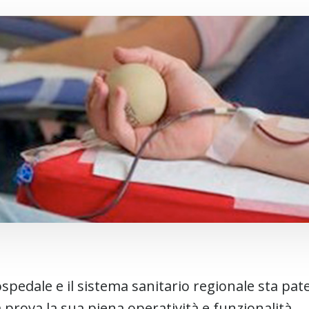
ospedale e il sistema sanitario regionale sta p
prova la sua piena operatività e funzionalità.