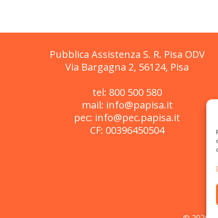
navigation
Pubblica Assistenza S. R. Pisa ODV
Via Bargagna 2, 56124, Pisa
tel: 800 500 580
mail: info@papisa.it
pec: info@pec.papisa.it
CF: 00396450504