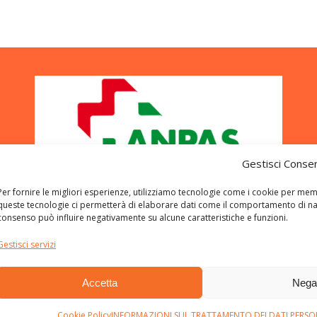
navigation
Gestisci Conse
Per fornire le migliori esperienze, utilizziamo tecnologie come i cookie per mem
queste tecnologie ci permetterà di elaborare dati come il comportamento di navig
consenso può influire negativamente su alcune caratteristiche e funzioni.
Gestisci servizi
Accetta
Neg
Cookie Policy
INFORMAZIONI SUL TRATTAMENTO DEI DATI PERSONAL