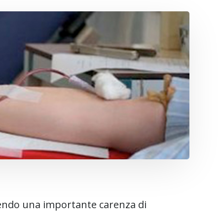
atendo una importante carenza di