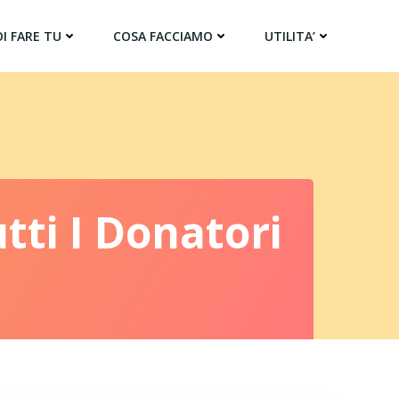
I FARE TU
COSA FACCIAMO
UTILITA’
ti I Donatori