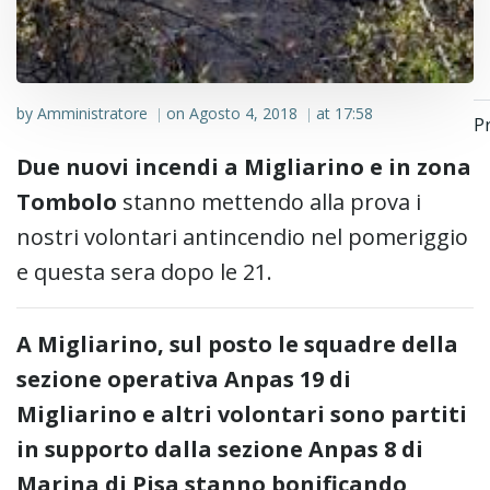
by
Amministratore
on
Agosto 4, 2018
at
17:58
|
|
P
Due nuovi incendi a Migliarino e in zona
Tombolo
stanno mettendo alla prova i
nostri volontari antincendio nel pomeriggio
e questa sera dopo le 21.
A Migliarino, sul posto le squadre della
sezione operativa Anpas 19 di
Migliarino e altri volontari sono partiti
in supporto dalla sezione Anpas 8 di
Marina di Pisa stanno bonificando