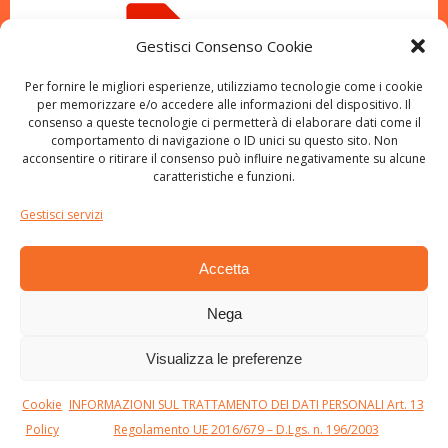
Gestisci Consenso Cookie
Per fornire le migliori esperienze, utilizziamo tecnologie come i cookie
per memorizzare e/o accedere alle informazioni del dispositivo. Il
consenso a queste tecnologie ci permetterà di elaborare dati come il
comportamento di navigazione o ID unici su questo sito. Non
acconsentire o ritirare il consenso può influire negativamente su alcune
caratteristiche e funzioni.
Gestisci servizi
Accetta
© 2026 Pubblica Assistenza S.R. Pisa ODV. Created
Nega
using WordPress and
Colibri
Visualizza le preferenze
Cookie
INFORMAZIONI SUL TRATTAMENTO DEI DATI PERSONALI Art. 13
Policy
Regolamento UE 2016/679 – D.Lgs. n. 196/2003