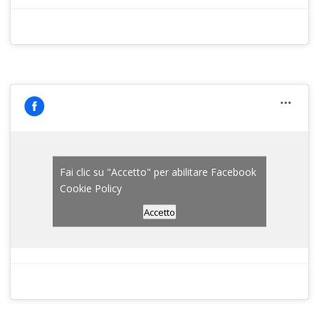
Fai clic su "Accetto" per abilitare Facebook
Cookie Policy
Accetto