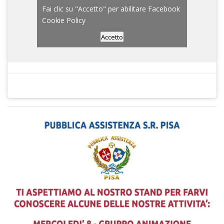
Fai clic su "Accetto" per abilitare Facebook
Cookie Policy
Accetto