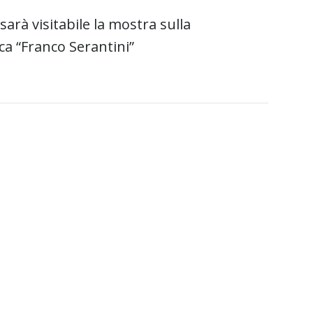
arà visitabile la mostra sulla
eca “Franco Serantini”