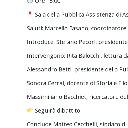
Ore 18:00
Sala della Pubblica Assistenza di A
Saluti: Marcello Fasano, coordinatore
Introduce: Stefano Pecori, president
Intervengono: Rita Balocchi, lettura da
Alessandro Betti, presidente della Pub
Sondra Cerrai, docente di Storia e Filos
Massimiliano Bacchiet, ricercatore del
Seguirà dibattito
Conclude Matteo Cecchelli, sindaco d