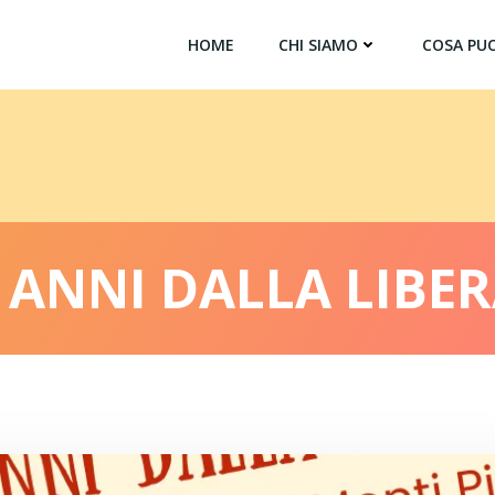
HOME
CHI SIAMO
COSA PUO
0 ANNI DALLA LIBE