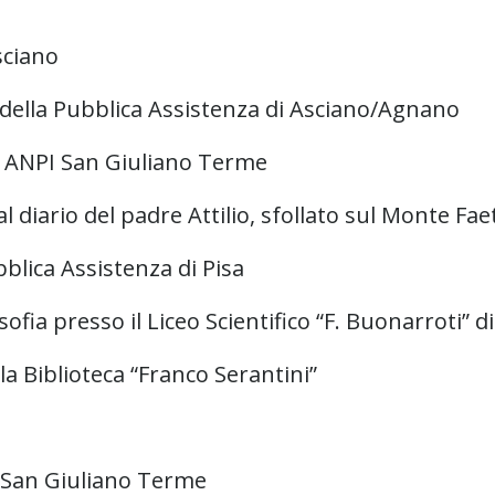
sciano
 della Pubblica Assistenza di Asciano/Agnano
e ANPI San Giuliano Terme
l diario del padre Attilio, sfollato sul Monte Fae
blica Assistenza di Pisa
ofia presso il Liceo Scientifico “F. Buonarroti” di
la Biblioteca “Franco Serantini”
i San Giuliano Terme