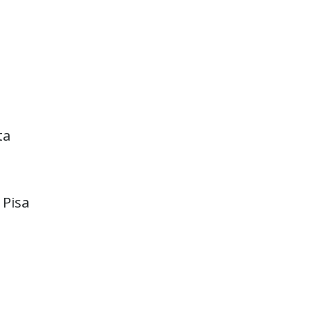
ta
 Pisa