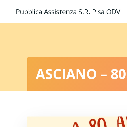
Vai
Pubblica Assistenza S.R. Pisa ODV
al
contenuto
ASCIANO – 8