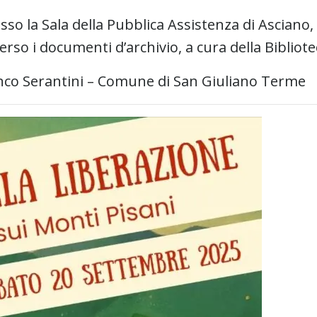
o la Sala della Pubblica Assistenza di Asciano, s
erso i documenti d’archivio, a cura della Bibliot
anco Serantini – Comune di San Giuliano Terme