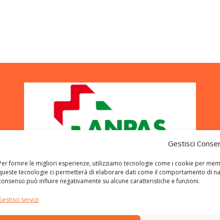
Post
navigation
Gestisci Conse
Per fornire le migliori esperienze, utilizziamo tecnologie come i cookie per mem
queste tecnologie ci permetterà di elaborare dati come il comportamento di navig
consenso può influire negativamente su alcune caratteristiche e funzioni.
Gestisci servizi