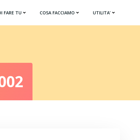
I FARE TU
COSA FACCIAMO
UTILITA’
002