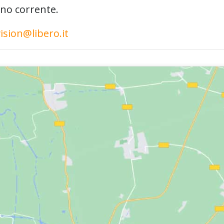
nno corrente.
ision@libero.it