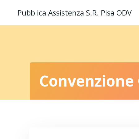
Vai
Pubblica Assistenza S.R. Pisa ODV
al
contenuto
Convenzione 