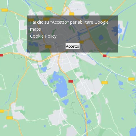
Fai clic su "Accetto" per abilitare Google
maps
Cookie Policy
Accetto