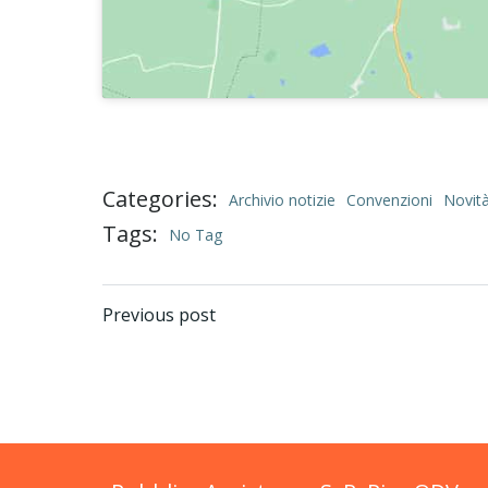
Categories:
Archivio notizie
Convenzioni
Novità
Tags:
No Tag
Post
Previous post
navigation