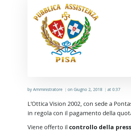
by
Amministratore
on
Giugno 2, 2018
at
0:37
|
|
L’Ottica Vision 2002, con sede a Pontas
in regola con il pagamento della quota
Viene offerto il
controllo della press