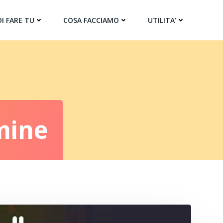
I FARE TU
COSA FACCIAMO
UTILITA’
imine