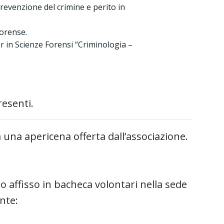
prevenzione del crimine e perito in
forense.
r in Scienze Forensi “Criminologia –
resenti.
da una apericena offerta dall’associazione.
o affisso in bacheca volontari nella sede
nte: