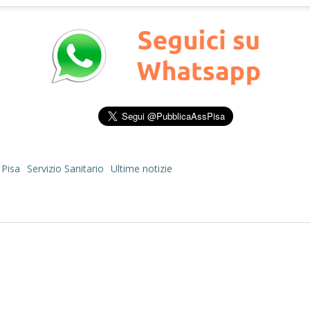
 Pisa
Servizio Sanitario
Ultime notizie
Post
navigation