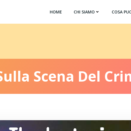
HOME
CHI SIAMO
COSA PUO
 Sulla Scena Del Cr