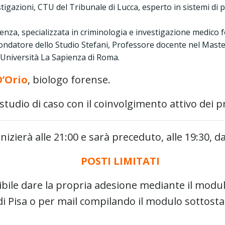
stigazioni, CTU del Tribunale di Lucca, esperto in sistemi di 
enza, specializzata in criminologia e investigazione medico 
ondatore dello Studio Stefani, Professore docente nel Maste
l’Università La Sapienza di Roma.
’Orio
, biologo forense.
tudio di caso con il coinvolgimento attivo dei p
 inizierà alle 21:00 e sarà preceduto, alle 19:30, 
POSTI LIMITATI
sibile dare la propria adesione mediante il modul
di Pisa o per mail compilando il modulo sottosta