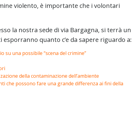
mine violento, è importante che i volontari
esso la nostra sede di via Bargagna, si terrà un
 ci esporranno quanto c’e da sapere riguardo a:
io su una possibile “scena del crimine”
ori
zzazione della contaminazione dell’ambiente
nti che possono fare una grande differenza ai fini della