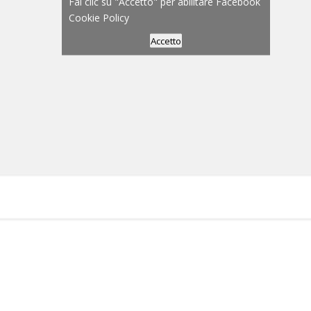
Fai clic su "Accetto" per abilitare Facebook
Cookie Policy
Accetto