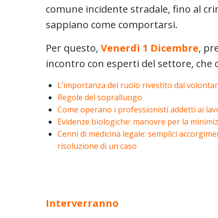
comune incidente stradale, fino al cri
sappiano come comportarsi.
Per questo,
Venerdì 1 Dicembre
, pr
incontro con esperti del settore, che
L’importanza del ruolo rivestito dal volontar
Regole del sopralluogo
Come operano i professionisti addetti ai lav
Evidenze biologiche: manovre per la minimi
Cenni di medicina legale: semplici accorgime
risoluzione di un caso
Interverranno