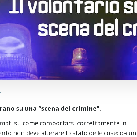
7
rano su una “scena del crimine”.
rmati su come comportarsi correttamente in
vento non deve alterare lo stato delle cose: da un