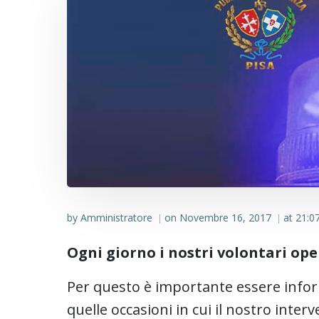
by
Amministratore
on
Novembre 16, 2017
at
21:0
|
|
Ogni giorno i nostri volontari ope
Per questo è importante essere info
quelle occasioni in cui il nostro inter