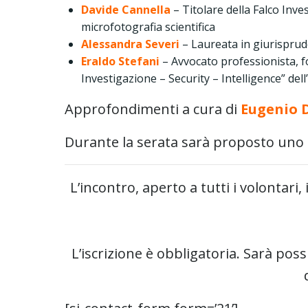
Davide Cannella
– Titolare della Falco Inve
microfotografia scientifica
Alessandra Severi
– Laureata in giurisprud
Eraldo Stefani
– Avvocato professionista, f
Investigazione – Security – Intelligence” del
Approfondimenti a cura di
Eugenio D
Durante la serata sarà proposto uno s
L’incontro, aperto a tutti i volontari,
L’iscrizione è obbligatoria. Sarà pos