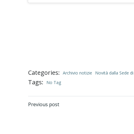
Categories:
Archivio notizie
Novità dalla Sede di
Tags:
No Tag
Post
Previous post
navigation