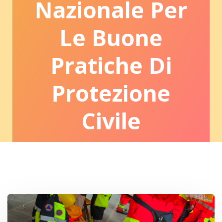
Nazionale Per
Le Buone
Pratiche Di
Protezione
Civile