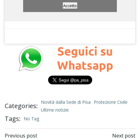
Accetto
Novità dalla Sede di Pisa
Protezione Civile
Categories:
Ultime notizie
Tags:
No Tag
Post
Post
Previous post
Next post