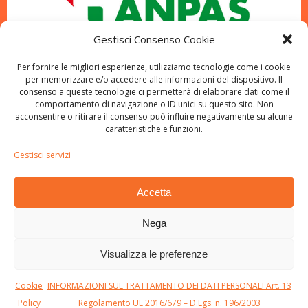
Gestisci Consenso Cookie
Per fornire le migliori esperienze, utilizziamo tecnologie come i cookie
per memorizzare e/o accedere alle informazioni del dispositivo. Il
consenso a queste tecnologie ci permetterà di elaborare dati come il
comportamento di navigazione o ID unici su questo sito. Non
acconsentire o ritirare il consenso può influire negativamente su alcune
caratteristiche e funzioni.
Gestisci servizi
Accetta
Nega
Visualizza le preferenze
© 2026 Pubblica Assistenza S.R. Pisa ODV. Created
Cookie
INFORMAZIONI SUL TRATTAMENTO DEI DATI PERSONALI Art. 13
using WordPress and
Colibri
Policy
Regolamento UE 2016/679 – D.Lgs. n. 196/2003