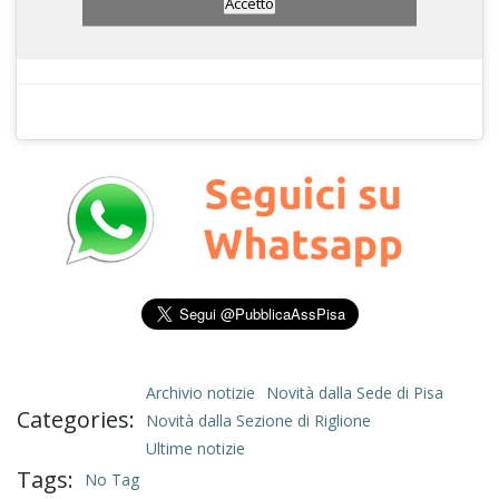
Accetto
Archivio notizie
Novità dalla Sede di Pisa
Categories:
Novità dalla Sezione di Riglione
Ultime notizie
Tags:
No Tag