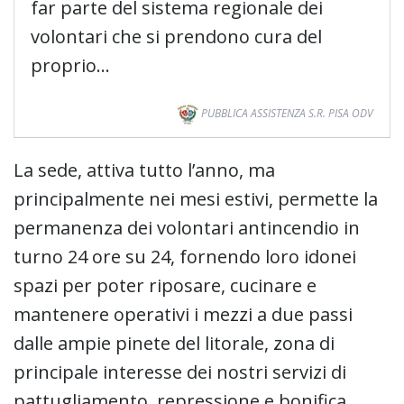
far parte del sistema regionale dei
volontari che si prendono cura del
proprio…
PUBBLICA ASSISTENZA S.R. PISA ODV
La sede, attiva tutto l’anno, ma
principalmente nei mesi estivi, permette la
permanenza dei volontari antincendio in
turno 24 ore su 24, fornendo loro idonei
spazi per poter riposare, cucinare e
mantenere operativi i mezzi a due passi
dalle ampie pinete del litorale, zona di
principale interesse dei nostri servizi di
pattugliamento, repressione e bonifica