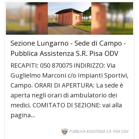
Sezione Lungarno - Sede di Campo -
Pubblica Assistenza S.R. Pisa ODV
RECAPITI: 050 870075 INDIRIZZO: Via
Guglielmo Marconi c/o Impianti Sportivi,
Campo. ORARI DI APERTURA: La sede è
aperta negli orari di ambulatorio dei
medici. COMITATO DI SEZIONE: vai alla
pagina…
PUBBLICA ASSISTENZA S.R. PISA ODV