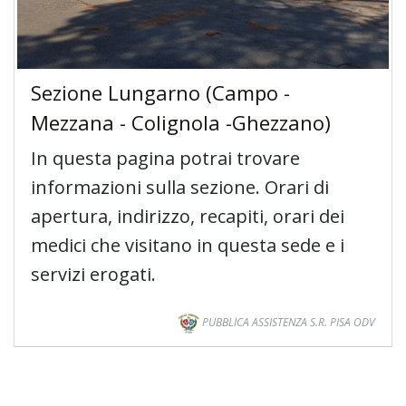
Sezione Lungarno (Campo -
Mezzana - Colignola -Ghezzano)
In questa pagina potrai trovare
informazioni sulla sezione. Orari di
apertura, indirizzo, recapiti, orari dei
medici che visitano in questa sede e i
servizi erogati.
PUBBLICA ASSISTENZA S.R. PISA ODV